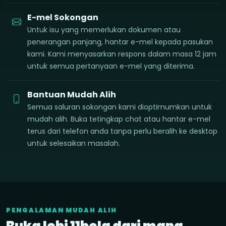
E-mel Sokongan
Untuk isu yang memerlukan dokumen atau
penerangan panjang, hantar e-mel kepada pasukan
kami. Kami menyasarkan respons dalam masa 12 jam
untuk semua pertanyaan e-mel yang diterima.
Bantuan Mudah Alih
Semua saluran sokongan kami dioptimumkan untuk
mudah alih. Buka tetingkap chat atau hantar e-mel
terus dari telefon anda tanpa perlu beralih ke desktop
untuk selesaikan masalah.
PENGALAMAN MUDAH ALIH