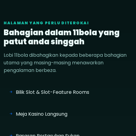
HALAMAN YANG PERLU DITEROKAI
Bahagian dalam 11bola yang
patut anda singgah
Lobi 11bola dibahagikan kepada beberapa bahagian
utama yang masing-masing menawarkan
pengalaman berbeza.
Bilik Slot & Slot-Feature Rooms
Meja Kasino Langsung
Pasaran Pertaruhan Sukan