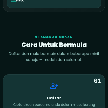
FPX
5 LANGKAH MUDAH
Cara Untuk Bermula
Daftar dan mula bermain dalam beberapa minit
sahaja — mudah dan selamat.
01
Daftar
Cipta akaun percuma anda dalam masa kurang