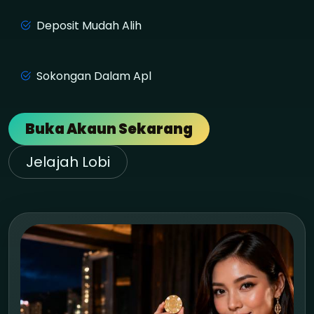
Deposit Mudah Alih
Sokongan Dalam Apl
Buka Akaun Sekarang
Jelajah Lobi