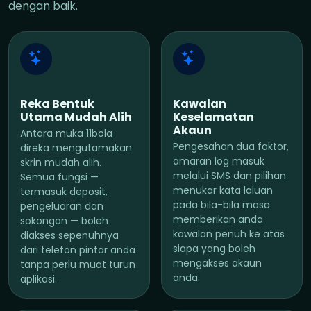
dengan baik.
Reka Bentuk
Kawalan
Utama Mudah Alih
Keselamatan
Akaun
Antara muka 11bola
Pengesahan dua faktor,
direka mengutamakan
amaran log masuk
skrin mudah alih.
melalui SMS dan pilihan
Semua fungsi —
menukar kata laluan
termasuk deposit,
pada bila-bila masa
pengeluaran dan
memberikan anda
sokongan — boleh
kawalan penuh ke atas
diakses sepenuhnya
siapa yang boleh
dari telefon pintar anda
mengakses akaun
tanpa perlu muat turun
anda.
aplikasi.