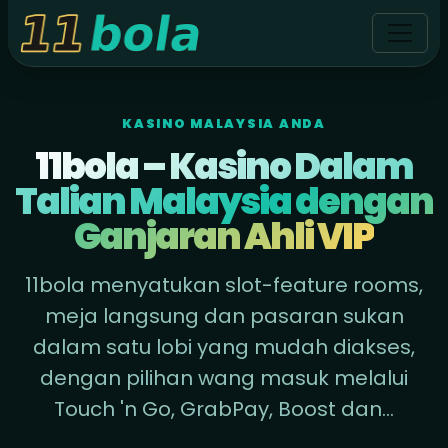
11bola
KASINO MALAYSIA ANDA
11bola – Kasino Dalam
Talian Malaysia dengan
Ganjaran Ahli VIP
11bola menyatukan slot-feature rooms,
meja langsung dan pasaran sukan
dalam satu lobi yang mudah diakses,
dengan pilihan wang masuk melalui
Touch 'n Go, GrabPay, Boost dan…