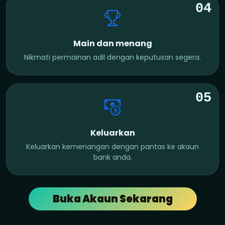
04
Main dan menang
Nikmati permainan adil dengan keputusan segera.
05
Keluarkan
Keluarkan kemenangan dengan pantas ke akaun
bank anda.
Buka Akaun Sekarang